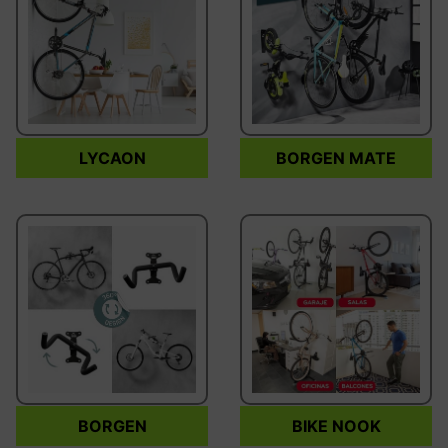
LYCAON
BORGEN MATE
BORGEN
BIKE NOOK