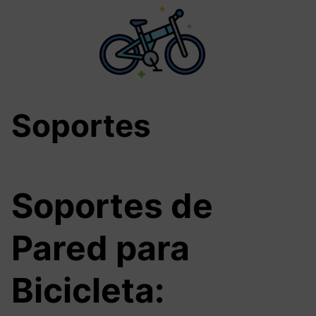
Saltar
al
contenido
Soportes
Soportes de
Pared para
Bicicleta: