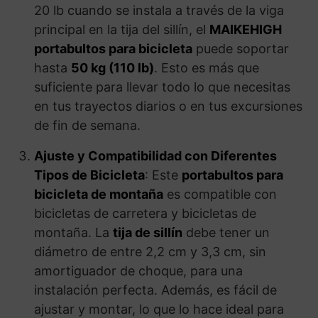
20 lb cuando se instala a través de la viga
principal en la tija del sillín, el
MAIKEHIGH
portabultos para bicicleta
puede soportar
hasta
50 kg (110 lb)
. Esto es más que
suficiente para llevar todo lo que necesitas
en tus trayectos diarios o en tus excursiones
de fin de semana.
Ajuste y Compatibilidad con Diferentes
Tipos de Bicicleta
: Este
portabultos para
bicicleta de montaña
es compatible con
bicicletas de carretera y bicicletas de
montaña. La
tija de sillín
debe tener un
diámetro de entre 2,2 cm y 3,3 cm, sin
amortiguador de choque, para una
instalación perfecta. Además, es fácil de
ajustar y montar, lo que lo hace ideal para