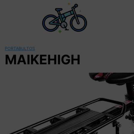
Saltar
al
contenido
PORTABULTOS
MAIKEHIGH