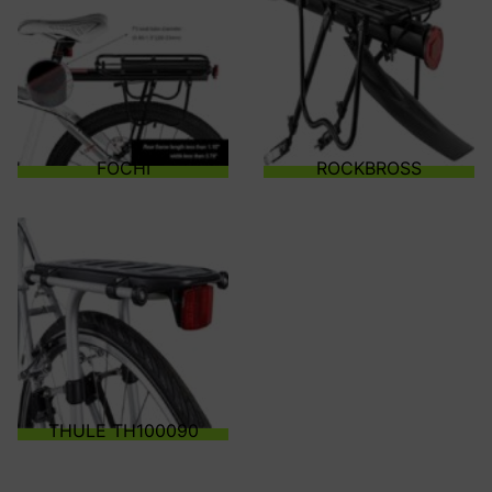
FOCHI
ROCKBROSS
THULE TH100090