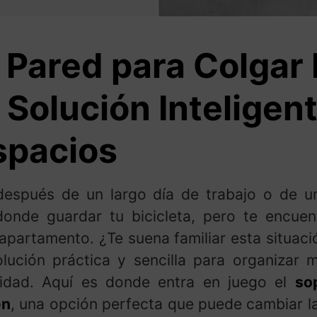
Pared para Colgar 
Solución Inteligen
spacios
después de un largo día de trabajo o de 
 donde guardar tu bicicleta, pero te encue
 apartamento. ¿Te suena familiar esta situació
lución práctica y sencilla para organizar 
didad. Aquí es donde entra en juego el
so
en
, una opción perfecta que puede cambiar l