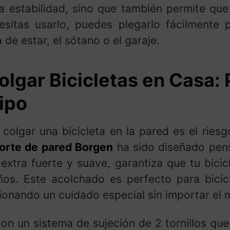
a estabilidad, sino que también permite que
sitas usarlo, puedes plegarlo fácilmente 
de estar, el sótano o el garaje.
lgar Bicicletas en Casa: 
ipo
olgar una bicicleta en la pared es el ries
orte de pared Borgen
ha sido diseñado pens
 extra fuerte y suave, garantiza que tu bici
os. Este acolchado es perfecto para bicicl
nando un cuidado especial sin importar el mat
on un sistema de sujeción de 2 tornillos que