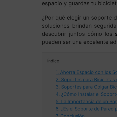
espacio y guardas tu biciclet
¿Por qué elegir un soporte d
soluciones brindan segurid
descubrir juntos cómo los
pueden ser una excelente adic
Índice
1.
Ahorra Espacio con los So
2.
Soportes para Bicicletas
3.
Soportes para Colgar Bic
4.
¿Cómo Instalar el Soport
5.
La Importancia de un Sop
6.
¿Es el Soporte de Pared p
7.
Conclusión