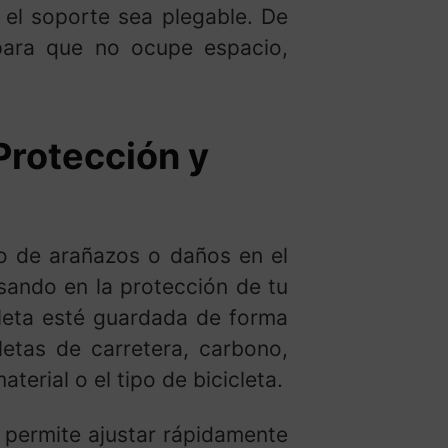
 el soporte sea plegable. De
para que no ocupe espacio,
Protección y
go de arañazos o daños en el
ando en la protección de tu
cleta esté guardada de forma
etas de carretera, carbono,
erial o el tipo de bicicleta.
 permite ajustar rápidamente