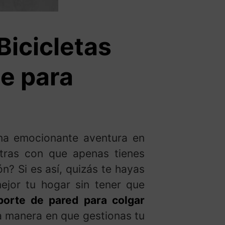
Bicicletas
te para
una emocionante aventura en
ntras con que apenas tienes
n? Si es así, quizás te hayas
mejor tu hogar sin tener que
porte de pared para colgar
a manera en que gestionas tu