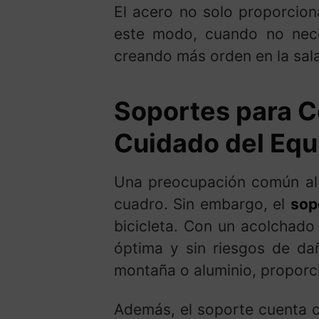
El acero no solo proporcion
este modo, cuando no nece
creando más orden en la sala 
Soportes para Co
Cuidado del Equ
Una preocupación común al c
cuadro. Sin embargo, el
sop
bicicleta. Con un acolchado
óptima y sin riesgos de dañ
montaña o aluminio, proporcio
Además, el soporte cuenta c