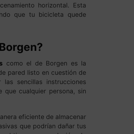
cenamiento horizontal. Esta
ando que tu bicicleta quede
 Borgen?
s
como el de Borgen es la
de pared listo en cuestión de
las sencillas instrucciones
e que cualquier persona, sin
anera eficiente de almacenar
asivas que podrían dañar tus