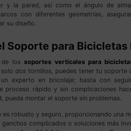
lar y la pared, así como el ángulo de alma
 marcos con diferentes geometrías, asegur
ar su diseño.
l Soporte para Bicicletas
s de los
soportes verticales para bicicleta
n solo dos tornillos, puedes tener tu soporte 
un experto en bricolaje; basta con seguir 
te proceso rápido y sin complicaciones hac
ad, pueda montar el soporte sin problemas.
te es robusto y seguro, proporcionando una m
de ganchos complicados o soluciones más inv