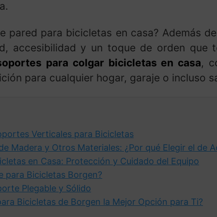
a.
e pared para bicicletas en casa? Además de 
ad, accesibilidad y un toque de orden que
soportes para colgar bicicletas en casa
, 
ión para cualquier hogar, garaje o incluso sa
portes Verticales para Bicicletas
 de Madera y Otros Materiales: ¿Por qué Elegir el de 
icletas en Casa: Protección y Cuidado del Equipo
e para Bicicletas Borgen?
orte Plegable y Sólido
ara Bicicletas de Borgen la Mejor Opción para Ti?