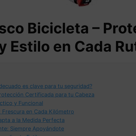
co Bicicleta – Prot
 Estilo en Cada Ru
adecuado es clave para tu seguridad?
Protección Certificada para tu Cabeza
tico y Funcional
: Frescura en Cada Kilómetro
pta a la Medida Perfecta
iente: Siempre Apoyándote