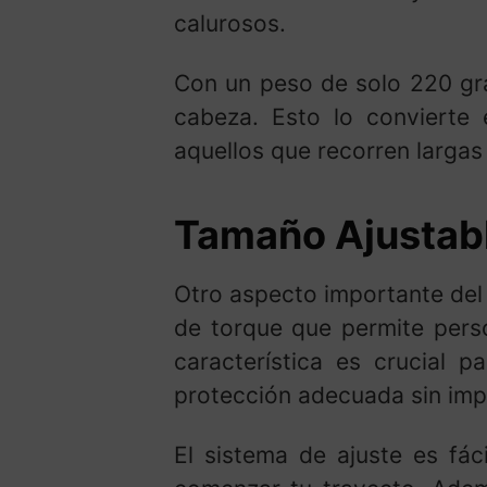
calurosos.
Con un peso de solo 220 gram
cabeza. Esto lo convierte 
aquellos que recorren largas 
Tamaño Ajustabl
Otro aspecto importante de
de torque que permite perso
característica es crucial 
protección adecuada sin impo
El sistema de ajuste es fá