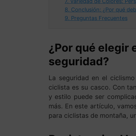
7.
Variedad de Colores: Perso
8.
Conclusión: ¿Por qué debe
9.
Preguntas Frecuentes
¿Por qué elegir 
seguridad?
La seguridad en el ciclismo
ciclista es su casco. Con t
y estilo puede ser complica
más. En este artículo, vamos
para ciclistas de montaña, u