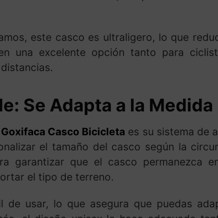
os, este casco es ultraligero, lo que reduce
en una excelente opción tanto para ciclis
distancias.
e: Se Adapta a la Medida
l
Goxifaca Casco Bicicleta
es su sistema de a
nalizar el tamaño del casco según la circu
para garantizar que el casco permanezca e
rtar el tipo de terreno.
cil de usar, lo que asegura que puedas ada