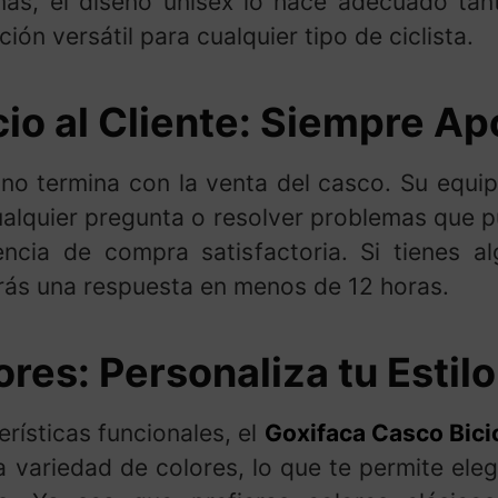
más, el diseño unisex lo hace adecuado ta
ión versátil para cualquier tipo de ciclista.
cio al Cliente: Siempre A
no termina con la venta del casco. Su equipo
ualquier pregunta o resolver problemas que 
ncia de compra satisfactoria. Si tienes a
irás una respuesta en menos de 12 horas.
res: Personaliza tu Estilo
rísticas funcionales, el
Goxifaca Casco Bici
a variedad de colores, lo que te permite eleg