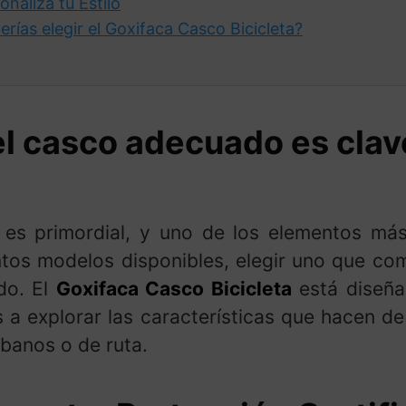
naliza tu Estilo
rías elegir el Goxifaca Casco Bicicleta?
el casco adecuado es clav
 es primordial, y uno de los elementos más
antos modelos disponibles, elegir uno que c
do. El
Goxifaca Casco Bicicleta
está diseña
 a explorar las características que hacen d
rbanos o de ruta.