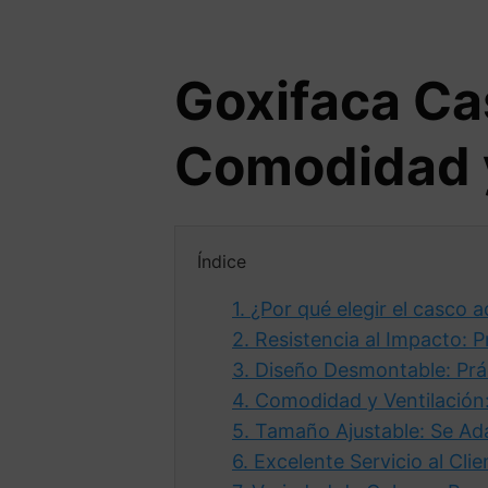
Goxifaca Cas
Comodidad y
Índice
1.
¿Por qué elegir el casco 
2.
Resistencia al Impacto: 
3.
Diseño Desmontable: Prác
4.
Comodidad y Ventilación
5.
Tamaño Ajustable: Se Ada
6.
Excelente Servicio al Cl