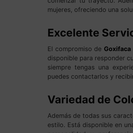
comenzar tu trayecto. Ade
mujeres, ofreciendo una soluc
Excelente Servi
El compromiso de
Goxifaca
disponible para responder c
siempre tengas una experie
puedes contactarlos y recib
Variedad de Colo
Además de todas sus caracte
estilo. Está disponible en un