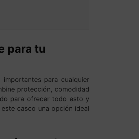
e para tu
 importantes para cualquier
ombine protección, comodidad
do para ofrecer todo esto y
e este casco una opción ideal