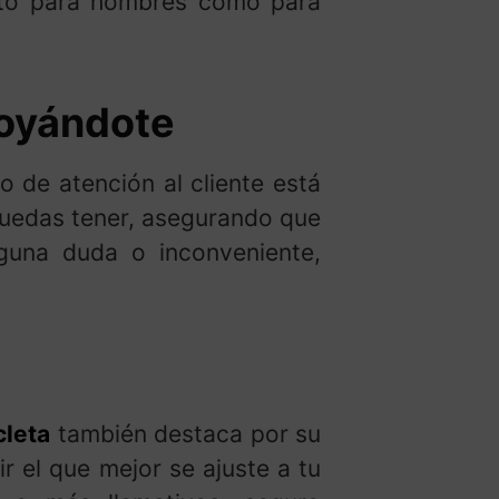
nto para hombres como para
poyándote
 de atención al cliente está
puedas tener, asegurando que
lguna duda o inconveniente,
cleta
también destaca por su
ir el que mejor se ajuste a tu