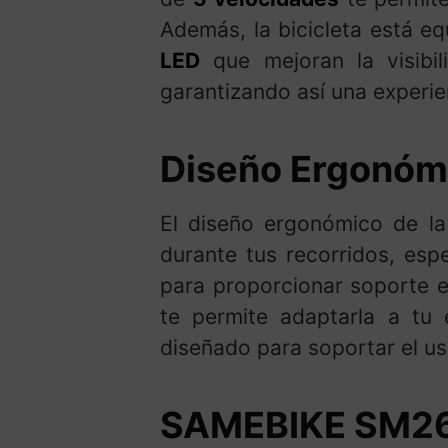
Además, la bicicleta está e
LED
que mejoran la visibi
garantizando así una experie
Diseño Ergonómi
El diseño ergonómico de l
durante tus recorridos, esp
para proporcionar soporte e
te permite adaptarla a tu 
diseñado para soportar el us
SAMEBIKE SM26 