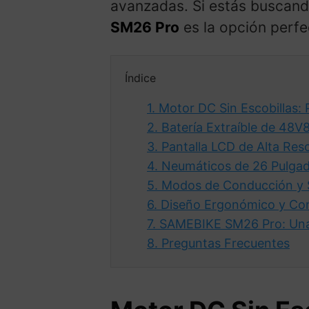
avanzadas. Si estás buscan
SM26 Pro
es la opción perfe
Índice
1.
Motor DC Sin Escobillas: 
2.
Batería Extraíble de 48V8
3.
Pantalla LCD de Alta Res
4.
Neumáticos de 26 Pulgad
5.
Modos de Conducción y 
6.
Diseño Ergonómico y Con
7.
SAMEBIKE SM26 Pro: Una 
8.
Preguntas Frecuentes