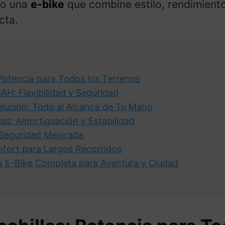
do una
e-bike
que combine estilo, rendimiento 
cta.
Potencia para Todos los Terrenos
AH: Flexibilidad y Seguridad
olución: Todo al Alcance de Tu Mano
as: Amortiguación y Estabilidad
Seguridad Mejorada
fort para Largos Recorridos
E-Bike Completa para Aventura y Ciudad