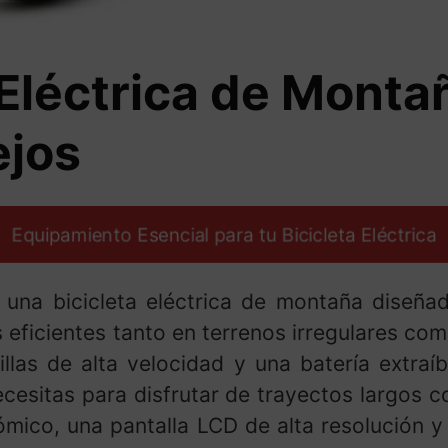
 Eléctrica de Monta
ejos
Equipamiento Esencial para tu Bicicleta Eléctrica
una bicicleta eléctrica de montaña diseña
eficientes tanto en terrenos irregulares co
llas de alta velocidad y una batería extraíb
cesitas para disfrutar de trayectos largos 
mico, una pantalla LCD de alta resolución y 