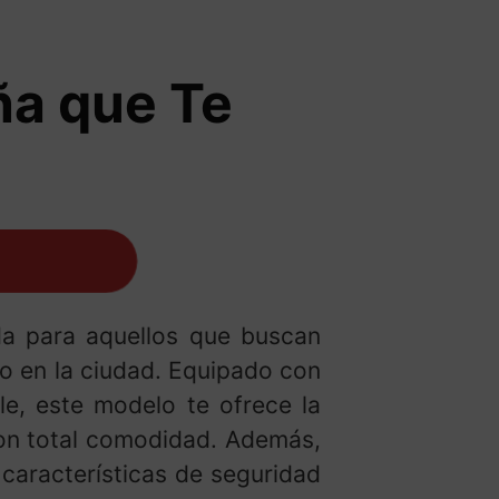
ña que Te
da para aquellos que buscan
mo en la ciudad. Equipado con
le, este modelo te ofrece la
con total comodidad. Además,
características de seguridad