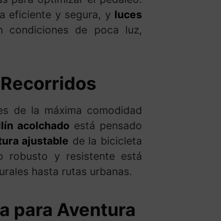
 eficiente y segura, y
luces
n condiciones de poca luz,
 Recorridos
tes de la máxima comodidad
llín acolchado
está pensado
tura ajustable
de la bicicleta
o robusto y resistente está
urales hasta rutas urbanas.
a para Aventura