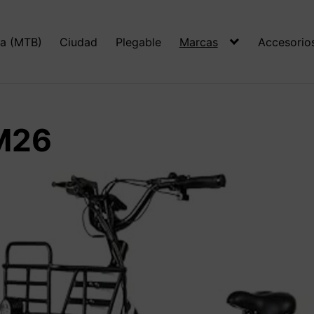
a (MTB)
Ciudad
Plegable
Marcas
Accesorio
M26