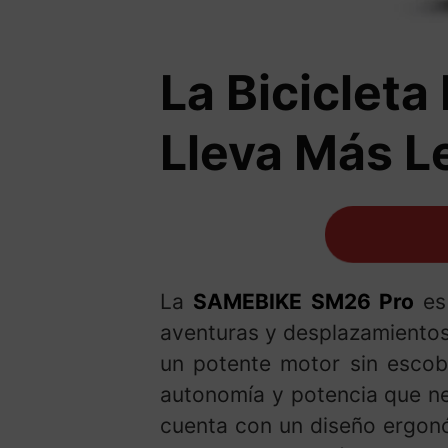
La Bicicleta
Lleva Más L
La
SAMEBIKE SM26 Pro
es 
aventuras y desplazamientos 
un potente motor sin escobi
autonomía y potencia que ne
cuenta con un diseño ergonó