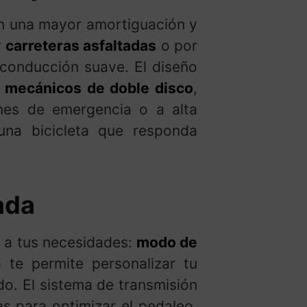
 una mayor amortiguación y
r
carreteras asfaltadas
o por
 conducción suave. El diseño
s mecánicos de doble disco
,
nes de emergencia o a alta
una bicicleta que responda
ada
 a tus necesidades:
modo de
o te permite personalizar tu
do. El sistema de transmisión
s para optimizar el pedaleo.