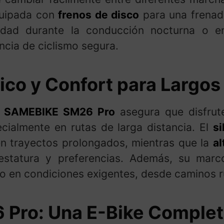
quipada con
frenos de disco
para una frenada
lidad durante la conducción nocturna o e
ncia de ciclismo segura.
co y Confort para Largos
a
SAMEBIKE SM26 Pro
asegura que disfru
ecialmente en rutas de larga distancia. El
si
n trayectos prolongados, mientras que la
al
estatura y preferencias. Además, su marc
o en condiciones exigentes, desde caminos r
Pro: Una E-Bike Complet