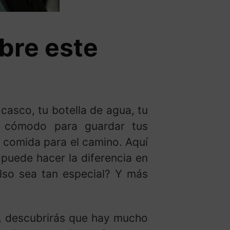
bre este
 casco, tu botella de agua, tu
r cómodo para guardar tus
e comida para el camino. Aquí
 puede hacer la diferencia en
olso sea tan especial? Y más
o, descubrirás que hay mucho