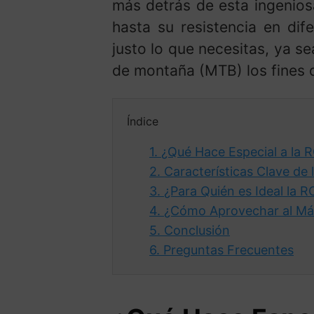
más detrás de esta ingenios
hasta su resistencia en dif
justo lo que necesitas, ya s
de montaña (MTB) los fines
Índice
1.
¿Qué Hace Especial a la 
2.
Características Clave de
3.
¿Para Quién es Ideal la 
4.
¿Cómo Aprovechar al Má
5.
Conclusión
6.
Preguntas Frecuentes