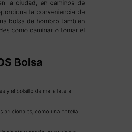
 en la ciudad, en caminos de
oporciona la conveniencia de
una bolsa de hombro también
ades como caminar o tomar el
OS Bolsa
s y el bolsillo de malla lateral
os adicionales, como una botella