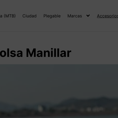
a (MTB)
Ciudad
Plegable
Marcas
Accesorio
lsa Manillar