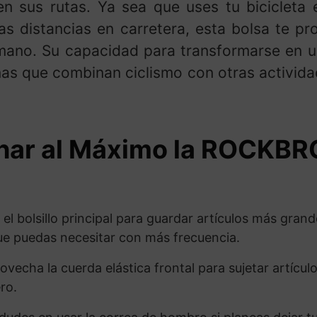
en sus rutas. Ya sea que uses tu bicicleta
as distancias en carretera, esta bolsa te pr
 mano. Su capacidad para transformarse en 
nas que combinan ciclismo con otras activid
ar al Máximo la ROCKBR
 el bolsillo principal para guardar artículos más grande
e puedas necesitar con más frecuencia.
vecha la cuerda elástica frontal para sujetar artícul
ro.