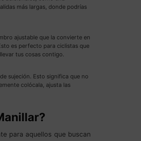
salidas más largas, donde podrías
ombro ajustable que la convierte en
to es perfecto para ciclistas que
llevar tus cosas contigo.
de sujeción. Esto significa que no
emente colócala, ajusta las
anillar?
ente para aquellos que buscan