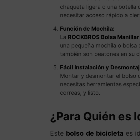
chaqueta ligera o una botella 
necesitar acceso rápido a ciert
Función de Mochila:
La
ROCKBROS Bolsa Manillar
una pequeña mochila o bolsa d
también son peatones en su día
Fácil Instalación y Desmontaj
Montar y desmontar el bolso de
necesitas herramientas especi
correas, y listo.
¿Para Quién es 
Este
bolso de bicicleta
es id