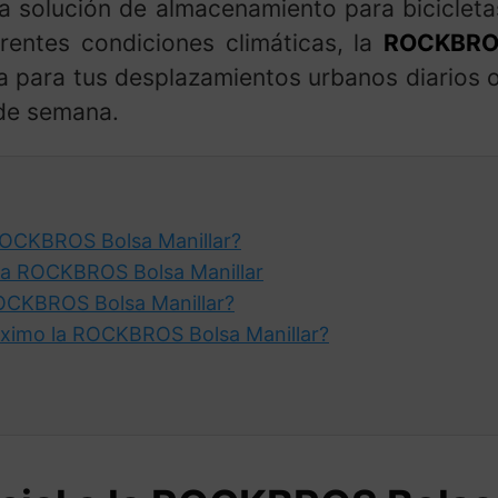
a solución de almacenamiento para bicicleta
erentes condiciones climáticas, la
ROCKBROS
ea para tus desplazamientos urbanos diarios o 
 de semana.
ROCKBROS Bolsa Manillar?
 la ROCKBROS Bolsa Manillar
ROCKBROS Bolsa Manillar?
ximo la ROCKBROS Bolsa Manillar?