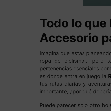
Todo lo que
Accesorio pa
Imagina que estás planeando u
ropa de ciclismo… pero t
pertenencias esenciales como
es donde entra en juego la
R
tus rutas diarias y aventur
importante, ¿por qué debería
Puede parecer solo otro bol