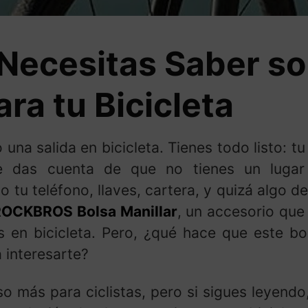
 Necesitas Saber so
ra tu Bicicleta
na salida en bicicleta. Tienes todo listo: tu
e das cuenta de que no tienes un luga
 tu teléfono, llaves, cartera, y quizá algo d
OCKBROS Bolsa Manillar
, un accesorio que
as en bicicleta. Pero, ¿qué hace que este b
 interesarte?
so más para ciclistas, pero si sigues leyend