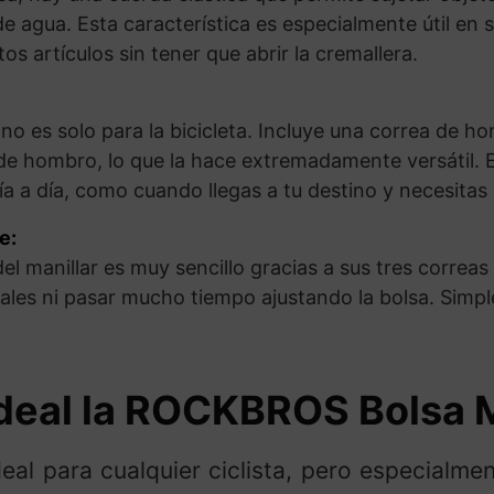
de agua. Esta característica es especialmente útil en 
os artículos sin tener que abrir la cremallera.
no es solo para la bicicleta. Incluye una correa de h
e hombro, lo que la hace extremadamente versátil. Es
 a día, como cuando llegas a tu destino y necesitas 
e:
l manillar es muy sencillo gracias a sus tres correas 
ales ni pasar mucho tiempo ajustando la bolsa. Simpl
Ideal la ROCKBROS Bolsa M
eal para cualquier ciclista, pero especialm