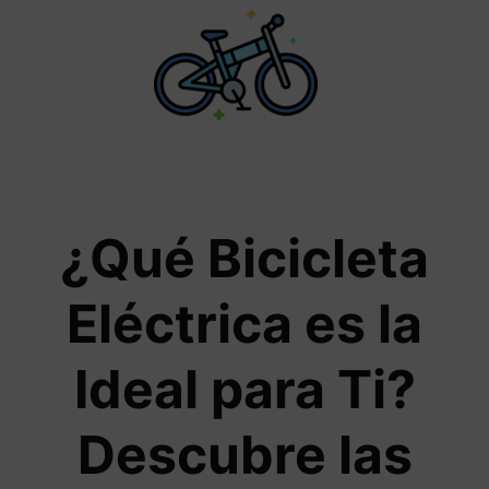
Saltar
al
contenido
¿Qué Bicicleta
Eléctrica es la
Ideal para Ti?
Descubre las