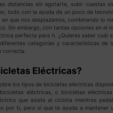
s distancias sin agotarte, subir cuestas si
mo, todo con la ayuda de un poco de tecnolog
 en que nos desplazamos, combinando lo mejor
o. Sin embargo, con tantas opciones en el me
éctrica perfecta para ti. ¿Quieres saber cuál 
iferentes categorías y características de la
 correcta.
icletas Eléctricas?
obre los tipos de bicicletas eléctricas dispo
cicletas eléctricas, o bicicletas eléctricas
trico que asiste al ciclista mientras pedal
ajo por ti, pero sí que te ayuda a mantener