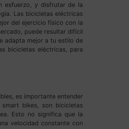
n esfuerzo, y disfrutar de la
ía. Las bicicletas eléctricas
 del ejercicio físico con la
rcado, puede resultar difícil
se adapta mejor a tu estilo de
s bicicletas eléctricas, para
nibles, es importante entender
 smart bikes, son bicicletas
ea. Esto no significa que la
 una velocidad constante con