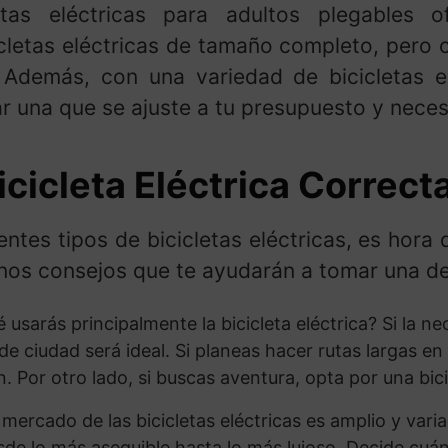
tas eléctricas para adultos plegables 
icletas eléctricas de tamaño completo, pero 
 Además, con una variedad de bicicletas e
rar una que se ajuste a tu presupuesto y nece
icicleta Eléctrica Correct
ntes tipos de bicicletas eléctricas, es hora 
unos consejos que te ayudarán a tomar una d
é usarás principalmente la bicicleta eléctrica? Si la n
 de ciudad será ideal. Si planeas hacer rutas largas en 
n. Por otro lado, si buscas aventura, opta por una bic
l mercado de las bicicletas eléctricas es amplio y varia
de lo más asequible hasta lo más lujoso. Decide cuán