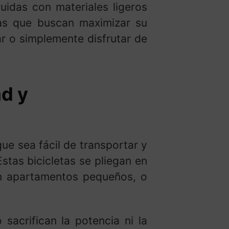
idas con materiales ligeros
tas que buscan maximizar su
ar o simplemente disfrutar de
ad y
que sea fácil de transportar y
stas bicicletas se pliegan en
en apartamentos pequeños, o
sacrifican la potencia ni la