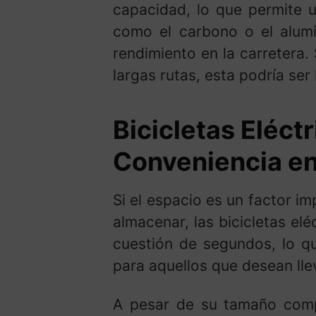
capacidad, lo que permite 
como el carbono o el alumi
rendimiento en la carretera.
largas rutas, esta podría ser 
Bicicletas Eléctr
Conveniencia e
Si el espacio es un factor im
almacenar, las bicicletas el
cuestión de segundos, lo q
para aquellos que desean llev
A pesar de su tamaño compac