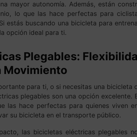
una mayor autonomía. Además, están constru
nio, lo que las hace perfectas para ciclis
 Si estás buscando una bicicleta para entren
la opción ideal para ti.
icas Plegables: Flexibilid
n Movimiento
portante para ti, o si necesitas una bicicleta 
éctricas plegables son una opción excelente. E
ue las hace perfectas para quienes viven 
ar su bicicleta en el transporte público.
to, las bicicletas eléctricas plegables no 