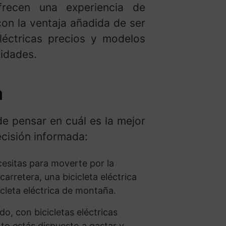
ofrecen una experiencia de
con la ventaja añadida de ser
léctricas precios y modelos
sidades.
a
de pensar en cuál es la mejor
ecisión informada:
ecesitas para moverte por la
carretera, una bicicleta eléctrica
icleta eléctrica de montaña.
do, con bicicletas eléctricas
to estás dispuesto a gastar y