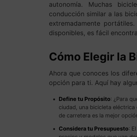
autonomía. Muchas bicicle
conducción similar a las bic
extremadamente portátiles.
disponibles, es fácil encont
Cómo Elegir la B
Ahora que conoces los difere
opción para ti. Aquí hay alg
Define tu Propósito
: ¿Para qu
ciudad, una bicicleta eléctrica
de carretera es la mejor opció
Considera tu Presupuesto
: E
precios y modelos que van des