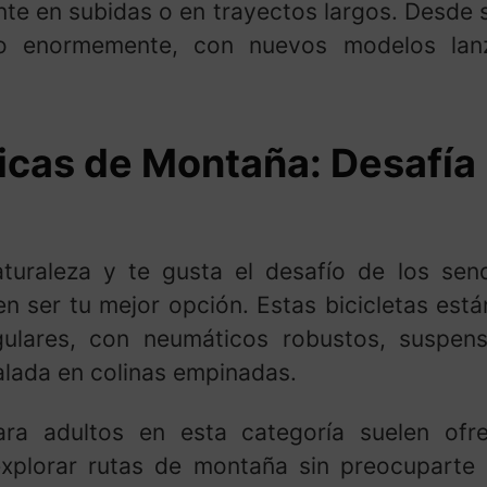
e en subidas o en trayectos largos. Desde su
ado enormemente, con nuevos modelos la
ricas de Montaña: Desafía
uraleza y te gusta el desafío de los sender
n ser tu mejor opción. Estas bicicletas est
gulares, con neumáticos robustos, suspen
calada en colinas empinadas.
 para adultos en esta categoría suelen of
explorar rutas de montaña sin preocuparte 