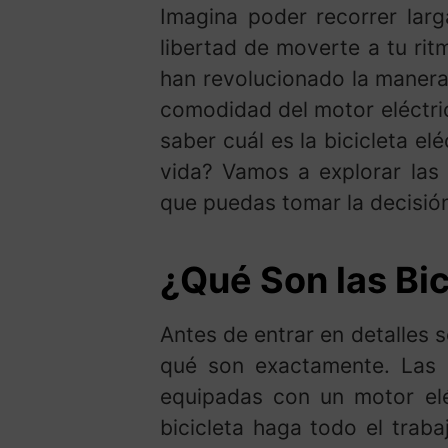
Imagina poder recorrer larga
libertad de moverte a tu rit
han revolucionado la manera
comodidad del motor eléctric
saber cuál es la bicicleta el
vida? Vamos a explorar las d
que puedas tomar la decisión
¿Qué Son las Bic
Antes de entrar en detalles s
qué son exactamente. Las bi
equipadas con un motor eléc
bicicleta haga todo el trab