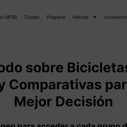
a (MTB)
Ciudad
Plegable
Marcas
Accesorio
do sobre Bicicletas
y Comparativas par
Mejor Decisión
gen para acceder a cada grupo de