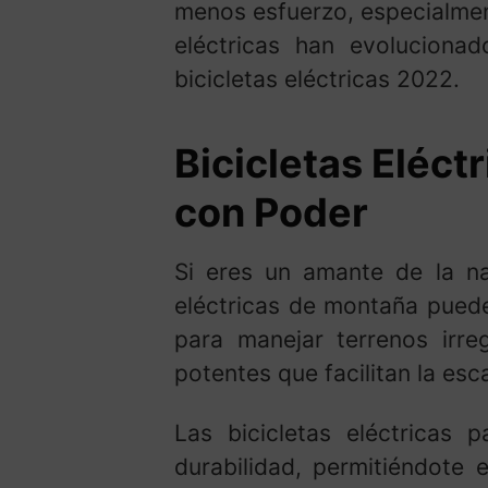
menos esfuerzo, especialment
eléctricas han evolucion
bicicletas eléctricas 2022.
Bicicletas Eléct
con Poder
Si eres un amante de la nat
eléctricas de montaña puede
para manejar terrenos irre
potentes que facilitan la es
Las bicicletas eléctricas
durabilidad, permitiéndote 