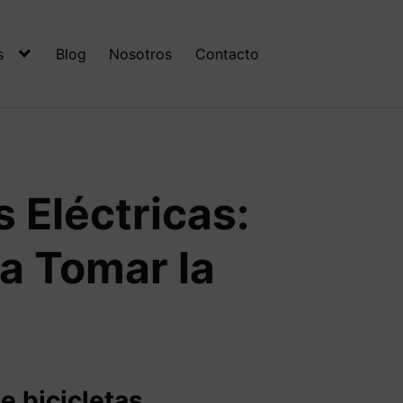
s
Blog
Nosotros
Contacto
 Eléctricas:
a Tomar la
 bicicletas.