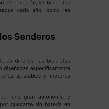
 introducción, las bicicletas
nzados cada año, como las
 los Senderos
os difíciles, las bicicletas
án diseñadas específicamente
siones ajustables y motores
recer una gran autonomía y
por quedarte sin batería en